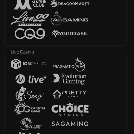
Live Casino