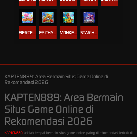
FIERCE FISHING
FA CHAI FISHING
MONKEY KING FISHING
STAR HUNTER
KAPTEN889: Area Bermain Situs Game Online di
Rekomendasi 2026
KAPTEN889: Area Bermain
Situs Game Online di
Rekomendasi 2026
KAPTEN889
adalah tempat bermain situs game online paling di rekomendasi terbaik di