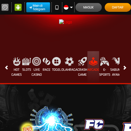
Main di
MASUK
DAFTAR
Telegram
HOT
SLOTS
LIVE
RACE
TOGEL
OLAHRAGA
CRASH
ARCADE
E-
SABUNG
PROM
GAMES
CASINO
GAME
SPORTS
AYAM