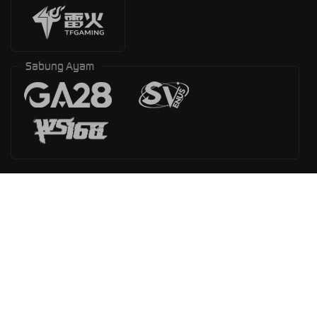
Sabung Ayam