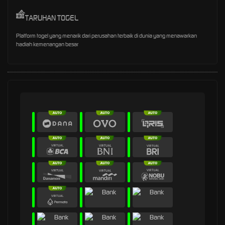
TARUHAN TOGEL
Platform togel yang menarik dari perusahan terbaik di dunia yang menawarkan
hadiah kemenangan besar