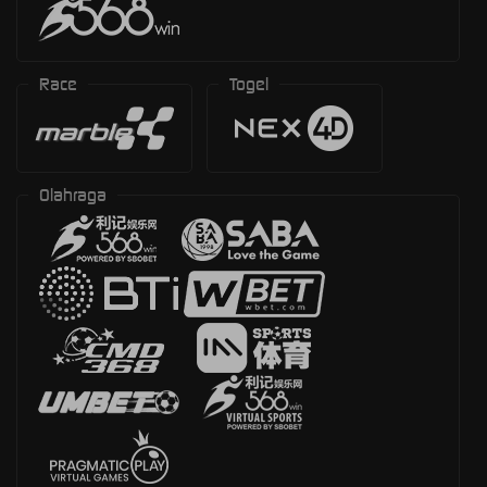
Race
Togel
Olahraga