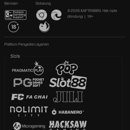
Bermain
Didukung
©2026 KAPTEN889. Hak cipta
dilindungi | 18+
Platform Penyedia Layanan
Slots