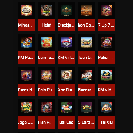
Minesweeper
Heist
Blackjack
Iron Dome
7 Up 7 Down
KM Power Ball
Coin Toss
KM Virtual Greyhound Racing
Toon Crash
Poker Roulette
Cards Hi Lo
Coin Pusher
Xoc Dia Lightning
Baccarat: Swipe
KM Virtual Horse Racing
Jogo De Bozo
Fish Prawn Crab 2
Bai Cao
5 Card Poker
Tai Xiu