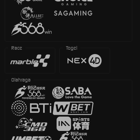
Race
Togel
Olahraga