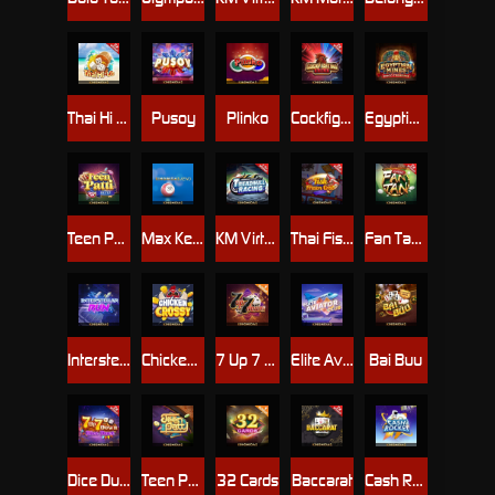
Thai Hi Lo 2
Pusoy
Plinko
Cockfighting Arena
Egyptian Mines
Teen Patti Blitz
Max Keno
KM Virtual Treadmill Racing
Thai Fish Prawn Crab
Fan Tan Classic
Interstellar Run
Chicken Crossy
7 Up 7 Down Rush
Elite Aviator Club
Bai Buu
Dice Duet
Teen Patti
32 Cards
Baccarat
Cash Rocket