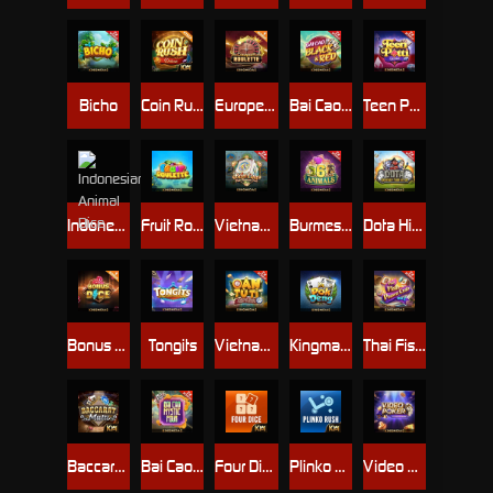
Bicho
Coin Rush Deluxe
European Roulette
Bai Cao Black & Red
Teen Patti Versus
Indonesian Animal Dice
Fruit Roulette
Vietnam Fish Prawn Crab
Burmese 6 Animals
Dota Hi-Lo
Bonus Dice
Tongits
Vietnam Rock Paper Scissors
Kingmaker Pok Deng
Thai Fish Prawn Crab GO!
Baccarat: Multi
Bai Cao Mystic Four
Four Dice
Plinko Rush
Video Poker