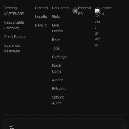
Tentang
Promosi
Hot Games
kapten8
Facebo
KAPTEN889
89
ok
Loyalty
Slots
Responsible
Referral
Live
Gambling
Casino
Pusat Bantuan
Race
Syarat dan
Togel
Ketentuan
Olahraga
Crash
Game
Arcade
E-Sports
Sabung
Ayam