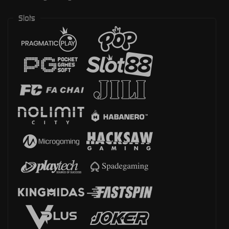
Slots