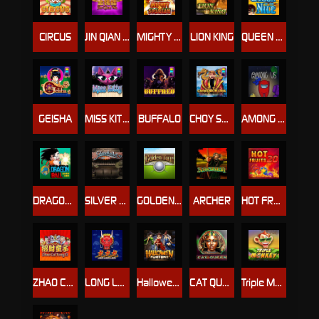
CIRCUS
JIN QIAN WA
MIGHTY SPARTAN
LION KING
QUEEN OF THE NILE
GEISHA
MISS KITTY
BUFFALO
CHOY SUN DOA
AMONG US
DRAGON BALL
SILVER BULLET
GOLDEN TOUR
ARCHER
HOT FRUITS 20
ZHAO CAI TONG ZHI
LONG LONG LONG
Halloween Fortune
CAT QUEEN
Triple Monkey