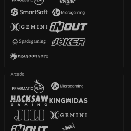
Arcade