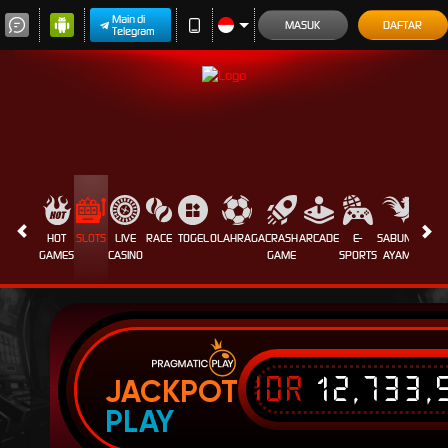
Main di
MASUK
DAFTAR
Telegram
HOT
SLOTS
LIVE
RACE
TOGEL
OLAHRAGA
CRASH
ARCADE
E-
SABUNG
PROM
GAMES
CASINO
GAME
SPORTS
AYAM
IDR
12,733,
JACKPOT
PLAY