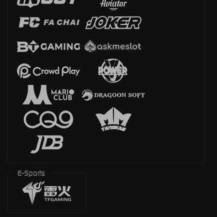
E-Sports