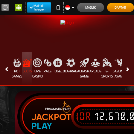
Main di
MASUK
DAFTAR
Telegram
HOT
SLOTS
LIVE
RACE
TOGEL
OLAHRAGA
CRASH
ARCADE
E-
SABUNG
PROM
GAMES
CASINO
GAME
SPORTS
AYAM
IDR
12,670,
JACKPOT
PLAY