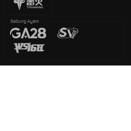
Sabung Ayam