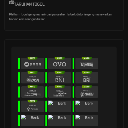
TARUHAN TOGEL
Platform togel yang menarik dari perusahan terbaik di dunia yang menawarkan
hadiah kemenangan besar